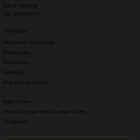
0475-561516
06-24295772
Navigatie
Menukaart (brasserie)
Koffiestops
Koffietafels
Buffetten
BBQ arrangementen
Dagtochten
Menu's voor groepen & dagtochten
Fotogalerij