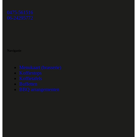
0475-561516
06-24295772
Navigatie
Menukaart (brasserie)
Koffiestops
Koffietafels
Buffetten
BBQ arrangementen