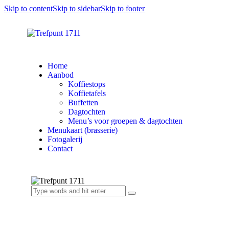
Skip to content
Skip to sidebar
Skip to footer
Home
Aanbod
Koffiestops
Koffietafels
Buffetten
Dagtochten
Menu’s voor groepen & dagtochten
Menukaart (brasserie)
Fotogalerij
Contact