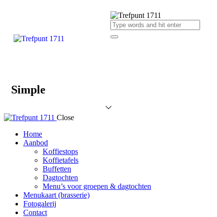
Simple
Close
Home
Aanbod
Koffiestops
Koffietafels
Buffetten
Dagtochten
Menu’s voor groepen & dagtochten
Menukaart (brasserie)
Fotogalerij
Contact